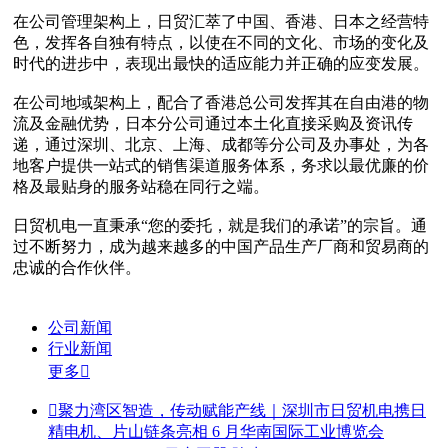
在公司管理架构上，日贸汇萃了中国、香港、日本之经营特
色，发挥各自独有特点，以使在不同的文化、市场的变化及
时代的进步中，表现出最快的适应能力并正确的应变发展。
在公司地域架构上，配合了香港总公司发挥其在自由港的物
流及金融优势，日本分公司通过本土化直接采购及资讯传
递，通过深圳、北京、上海、成都等分公司及办事处，为各
地客户提供一站式的销售渠道服务体系，务求以最优廉的价
格及最贴身的服务站稳在同行之端。
日贸机电一直秉承“您的委托，就是我们的承诺”的宗旨。通
过不断努力，成为越来越多的中国产品生产厂商和贸易商的
忠诚的合作伙伴。
公司新闻
行业新闻
更多


聚力湾区智造，传动赋能产线｜深圳市日贸机电携日
精电机、片山链条亮相 6 月华南国际工业博览会