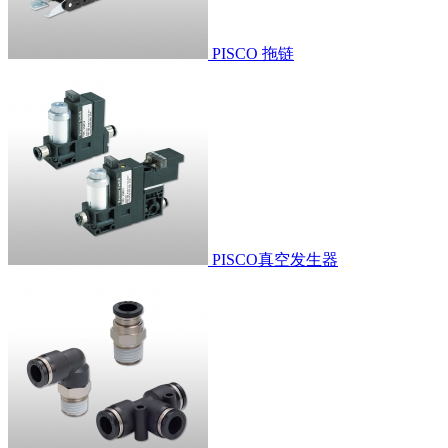
PISCO 拖链
PISCO真空发生器