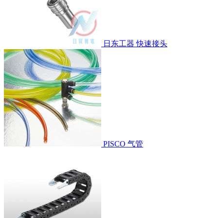
日东工器 快速接头
PISCO 气管