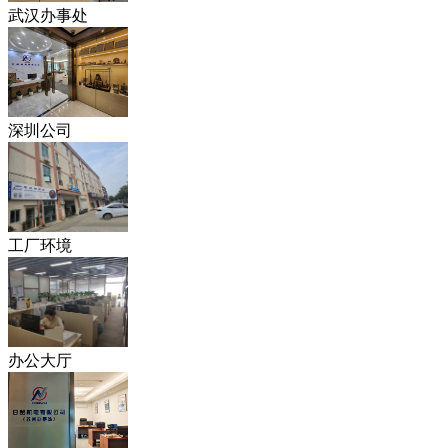
武汉办事处
深圳公司
工厂环境
办公大厅