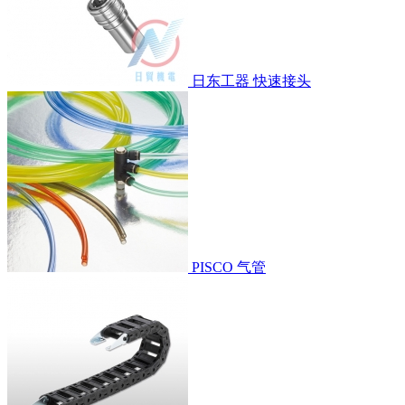
日东工器 快速接头
PISCO 气管