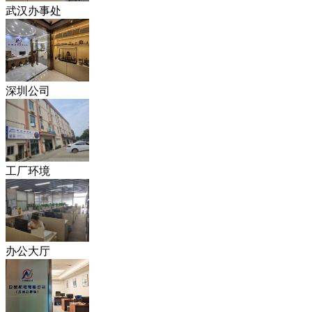
武汉办事处
深圳公司
工厂环境
办公大厅