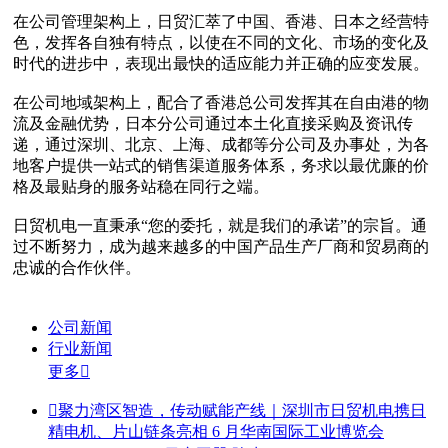
在公司管理架构上，日贸汇萃了中国、香港、日本之经营特
色，发挥各自独有特点，以使在不同的文化、市场的变化及
时代的进步中，表现出最快的适应能力并正确的应变发展。
在公司地域架构上，配合了香港总公司发挥其在自由港的物
流及金融优势，日本分公司通过本土化直接采购及资讯传
递，通过深圳、北京、上海、成都等分公司及办事处，为各
地客户提供一站式的销售渠道服务体系，务求以最优廉的价
格及最贴身的服务站稳在同行之端。
日贸机电一直秉承“您的委托，就是我们的承诺”的宗旨。通
过不断努力，成为越来越多的中国产品生产厂商和贸易商的
忠诚的合作伙伴。
公司新闻
行业新闻
更多


聚力湾区智造，传动赋能产线｜深圳市日贸机电携日
精电机、片山链条亮相 6 月华南国际工业博览会