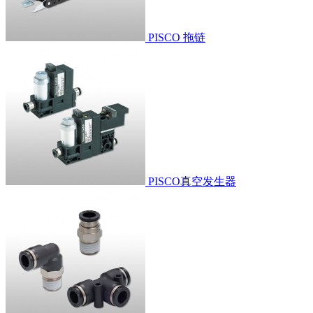
PISCO 拖链
PISCO真空发生器